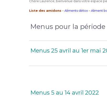
Chère Laurence, bienvenue dans votre espace pers
Liste des amidons
–
Aliments détox
–
Aliment b
Menus pour la période
Menus 25 avril au 1er mai 
Menus 5 au 14 avril 2022