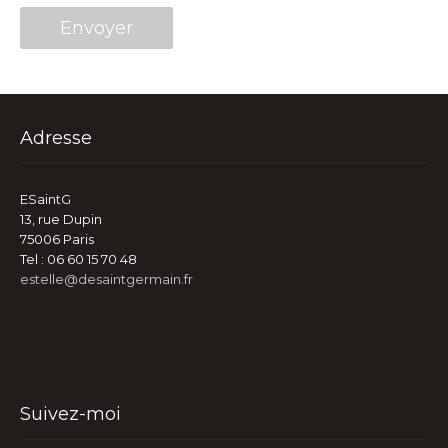
Adresse
ESaintG
13, rue Dupin
75006 Paris
Tel : 06 60 15 70 48
estelle@desaintgermain.fr
Suivez-moi