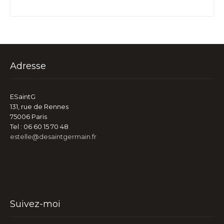
Adresse
ESaintG
131, rue de Rennes
75006 Paris
Tel : 06 60 15 70 48
estelle@desaintgermain.fr
Suivez-moi