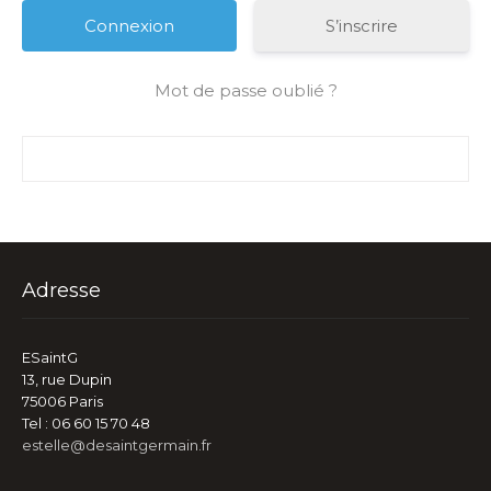
S’inscrire
Mot de passe oublié ?
Adresse
ESaintG
13, rue Dupin
75006 Paris
Tel : 06 60 15 70 48
estelle@desaintgermain.fr