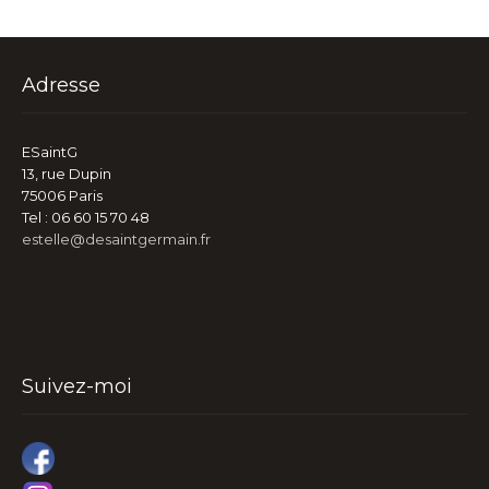
Adresse
ESaintG
13, rue Dupin
75006 Paris
Tel : 06 60 15 70 48
estelle@desaintgermain.fr
Suivez-moi