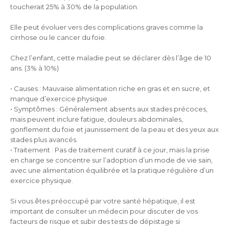
toucherait 25% à 30% de la population.
Elle peut évoluer vers des complications graves comme la
cirrhose ou le cancer du foie.
Chez l’enfant, cette maladie peut se déclarer dès l’âge de 10
ans. (3% à 10%)
• Causes : Mauvaise alimentation riche en gras et en sucre, et
manque d’exercice physique.
• Symptômes : Généralement absents aux stades précoces,
mais peuvent inclure fatigue, douleurs abdominales,
gonflement du foie et jaunissement de la peau et des yeux aux
stades plus avancés.
• Traitement : Pas de traitement curatif à ce jour, mais la prise
en charge se concentre sur l’adoption d’un mode de vie sain,
avec une alimentation équilibrée et la pratique régulière d’un
exercice physique.
Si vous êtes préoccupé par votre santé hépatique, il est
important de consulter un médecin pour discuter de vos
facteurs de risque et subir des tests de dépistage si