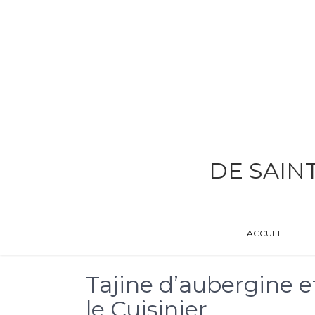
DE SAIN
ACCUEIL
Tajine d’aubergine e
le Cuisinier