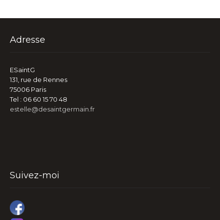
Adresse
ESaintG
131, rue de Rennes
75006 Paris
Tel : 06 60 15 70 48
estelle@desaintgermain.fr
Suivez-moi